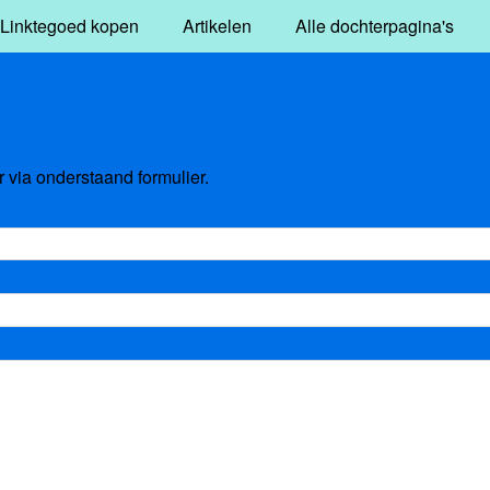
Linktegoed kopen
Artikelen
Alle dochterpagina's
via onderstaand formulier.